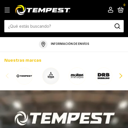
0
INFORMACIÓN DE ENVÍOS
Nuestras marcas