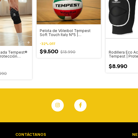
Pelota de Vóleibol Tempest
Soft Touch Italy N°5 |
Entrenamiento
-
32
%
OFF
$9.500
$13.990
chada Tempest®
Rodillera Eco A
Protección
Tempest | Prote
ros Danza
y Fútbol (Unisex
$8.990
.990
CONTÁCTANOS
NE