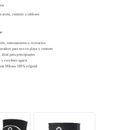
sia
n arena, cemento o tablones
e:
ción, entrenamiento o recreación
uradero para uso en playa y cemento
 ideal para principiantes
 y excelente agarre
zada Mikasa 100% original
AGOTADO