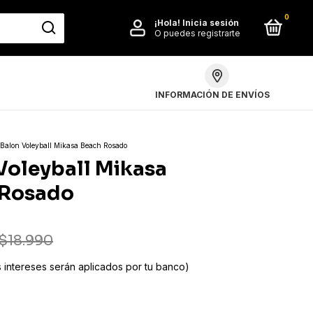
0
¡Hola!
Inicia sesión
O puedes registrarte
INFORMACIÓN DE ENVÍOS
Balon Voleyball Mikasa Beach Rosado
Voleyball Mikasa
 Rosado
$18.990
s intereses serán aplicados por tu banco)