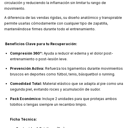
circulación y reduciendo la inflamación sin limitar tu rango de
movimiento.
A diferencia de las vendas rígidas, su diseño anatómico y transpirable
permite usarlas cómodamente con cualquier tipo de zapatilla,
manteniéndose firmes durante todo el entrenamiento.
Beneficios Clave para tu Recuperación:
Compresión 360°:
Ayuda a reducir el edema y el dolor post-
entrenamiento o post-lesión leve.
Prevención Activa:
Refuerza los ligamentos durante movimientos
bruscos en deportes como fútbol, tenis, básquetbol o running.
Comodidad Total:
Material elástico que se adapta al pie como una
segunda piel, evitando roces y acumulación de sudor.
Pack Económico:
Incluye 2 unidades para que protejas ambos
tobillos o tengas siempre un recambio limpio.
Ficha Técnica: