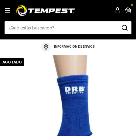
0
INFORMACIÓN DE ENVÍOS
AGOTADO