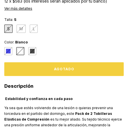
12
x
$583 (los intereses serán aplicados por tu banco)
Ver más detalles
Talla:
S
S
M
L
Color:
Blanco
Descripción
Estabilidad y confianza en cada paso
Ya sea que estés volviendo de una lesión o quieras prevenir una
torcedura en el partido del domingo, este
Pack de 2 Tobilleras
Elásticas de Compresión
es tu mejor aliado. Su tejido técnico ejerce
una presión uniforme alrededor de la articulación, mejorando la